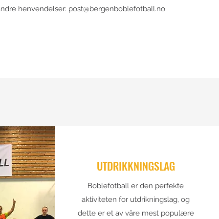
andre henvendelser:
post@bergenboblefotball.no
UTDRIKKNINGSLAG
Boblefotball er den perfekte
aktiviteten for utdrikningslag, og
dette er et av våre mest populære