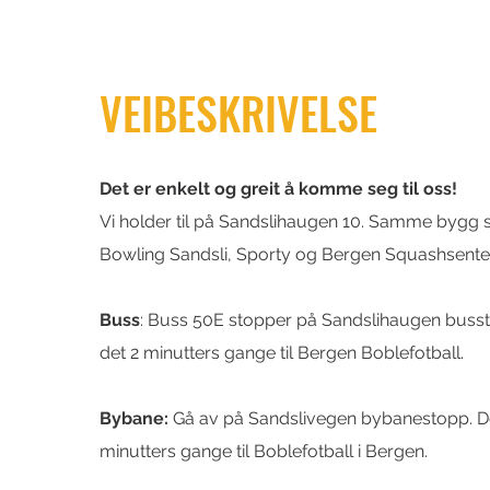
VEIBESKRIVELSE
Det er enkelt og greit å komme seg til oss!
Vi holder til på Sandslihaugen 10. Samme bygg
Bowling Sandsli, Sporty og Bergen Squashsenter​
Buss
: Buss 50E stopper på Sandslihaugen busst
det 2 minutters gange til Bergen Boblefotball.
Bybane:
Gå av på Sandslivegen bybanestopp. Der
minutters gange til Boblefotball i Bergen.