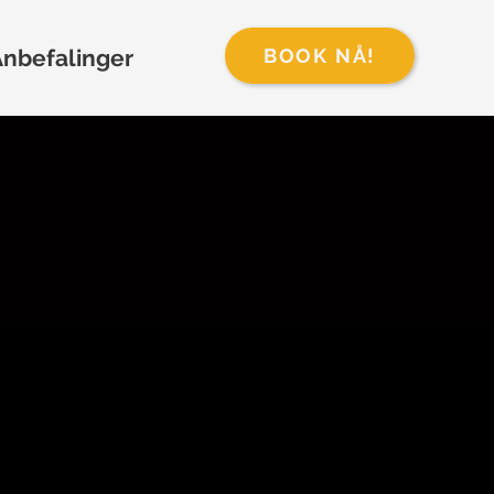
nbefalinger
BOOK NÅ!