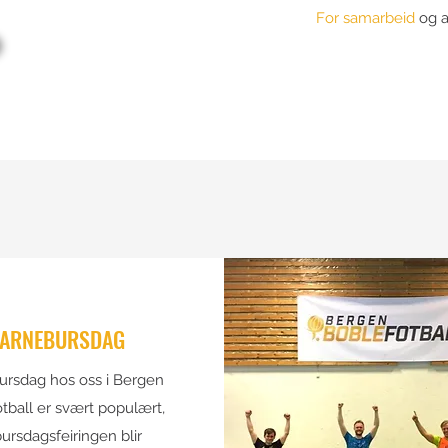
For samarbeid
og 
ARNEBURSDAG
ursdag hos oss i Bergen
tball er svært populært,
ursdagsfeiringen blir