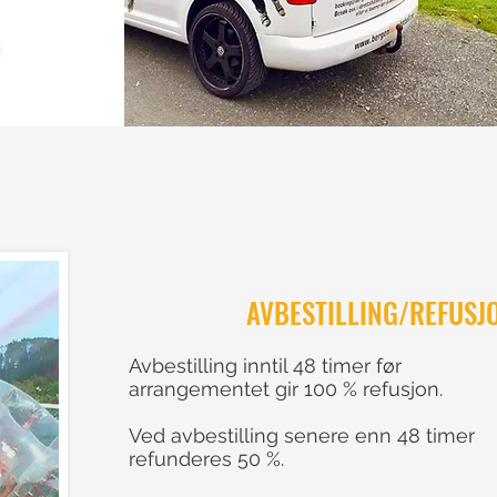
AVBESTILLING/REFUSJ
Avbestilling inntil 48 timer før
arrangementet gir 100 % refusjon.
Ved avbestilling senere enn 48 timer
refunderes 50 %.