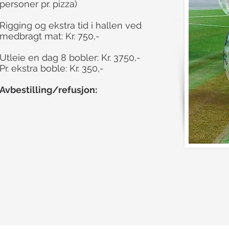
personer pr. pizza)
Rigging og ekstra tid i hallen ved
medbragt mat: Kr. 750,-
Utleie en dag 8 bobler: Kr. 3750,-
Pr. ekstra boble: Kr. 350,-
Avbestilling/refusjon: