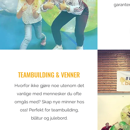
garanter
TEAMBUILDING & VENNER
Hvorfor ikke gjøre noe utenom det
vanlige med mennesker du ofte
omgås med? Skap nye minner hos
oss! Perfekt for teambuilding,
blåtur og julebord.