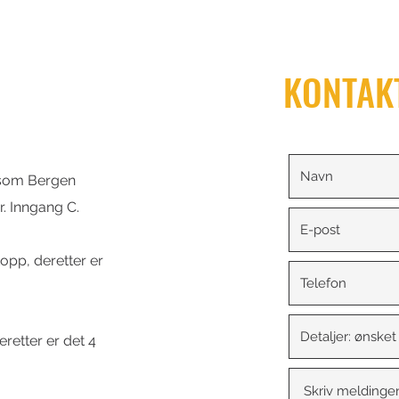
KONTAK
 som Bergen
. Inngang C.
opp, deretter er
etter er det 4